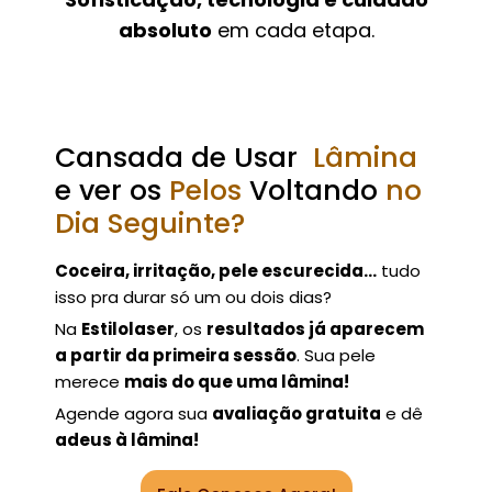
absoluto
em cada etapa.
Cansada de Usar
Lâmina
e ver os
Pelos
Voltando
no
Dia Seguinte?
Coceira, irritação, pele escurecida…
tudo
isso pra durar só um ou dois dias?
Na
Estilolaser
, os
resultados já aparecem
a partir da primeira sessão
. Sua pele
merece
mais do que uma lâmina!
Agende agora sua
avaliação gratuita
e dê
adeus à lâmina!