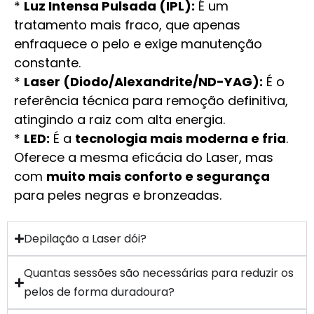
*
Luz Intensa Pulsada (IPL):
É um
tratamento mais fraco, que apenas
enfraquece o pelo e exige manutenção
constante.
*
Laser (Diodo/Alexandrite/ND-YAG):
É o
referência técnica para remoção definitiva,
atingindo a raiz com alta energia.
*
LED:
É a
tecnologia mais moderna e fria
.
Oferece a mesma eficácia do Laser, mas
com
muito mais conforto e segurança
para peles negras e bronzeadas.
Depilação a Laser dói?
Quantas sessões são necessárias para reduzir os
pelos de forma duradoura?