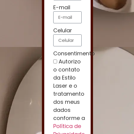
E-mail
Celular
Consentimento
Autorizo
o contato
da Estilo
Laser e o
tratamento
dos meus
dados
conforme a
Política de