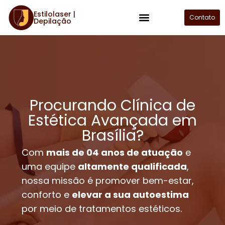
Estilolaser |
Contato
Depilação
Plano de Assinatura
Procurando Clínica de
Estética Avançada em
Brasília?
Com
mais de 04 anos de atuação
e
uma equipe
altamente qualificada
,
nossa missão é promover bem-estar,
conforto e
elevar a sua autoestima
por meio de tratamentos estéticos.