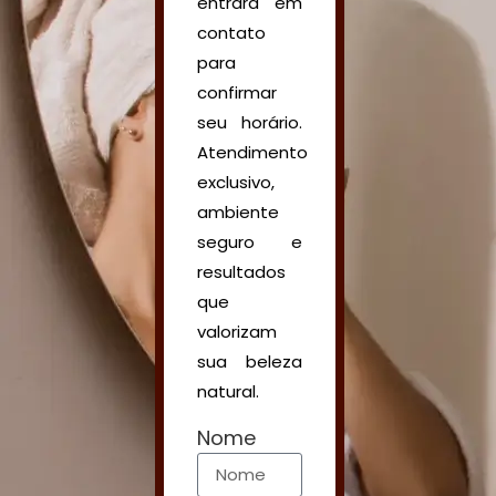
entrará em
contato
para
confirmar
seu horário.
Atendimento
exclusivo,
ambiente
seguro e
resultados
que
valorizam
sua beleza
natural.
Nome