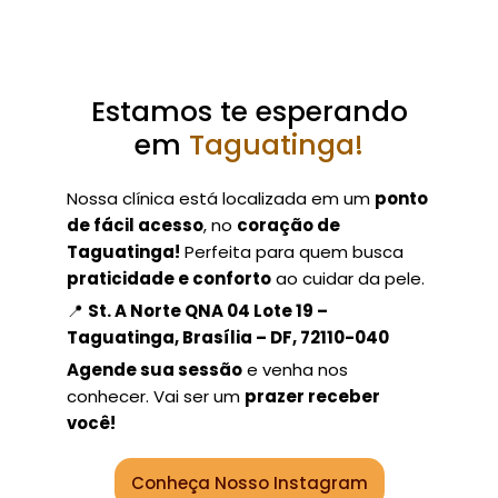
Estamos te esperando
em
Taguatinga!
Nossa clínica está localizada em um
ponto
de fácil acesso
, no
coração de
Taguatinga!
Perfeita para quem busca
praticidade e conforto
ao cuidar da pele.
📍
St. A Norte QNA 04 Lote 19 –
Taguatinga, Brasília – DF, 72110-040
Agende sua sessão
e venha nos
conhecer. Vai ser um
prazer receber
você!
Conheça Nosso Instagram