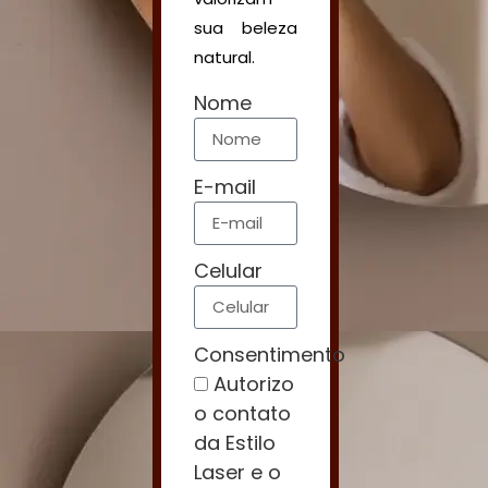
sua beleza
natural.
Nome
E-mail
Celular
Consentimento
Autorizo
o contato
da Estilo
Laser e o