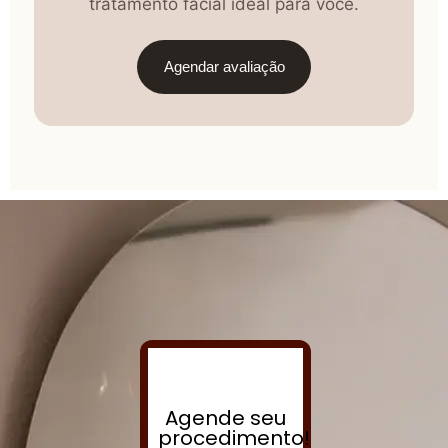
tratamento facial ideal para você.
Agendar avaliação
Agende seu
procedimento!