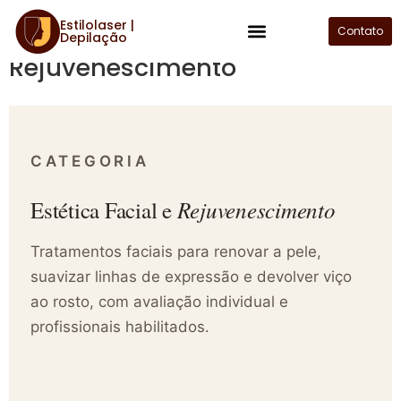
Estilolaser |
Estética Facial e
Contato
Depilação
Plano de Assinatura
Rejuvenescimento
CATEGORIA
Rejuvenescimento
Estética Facial e
Tratamentos faciais para renovar a pele,
suavizar linhas de expressão e devolver viço
ao rosto, com avaliação individual e
profissionais habilitados.