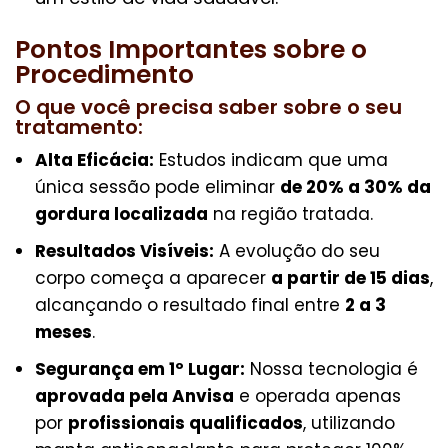
Pontos Importantes sobre o
Procedimento
O que você precisa saber sobre o seu
tratamento:
Alta Eficácia:
Estudos indicam que uma
única sessão pode eliminar
de 20% a 30% da
gordura localizada
na região tratada.
Resultados Visíveis:
A evolução do seu
corpo começa a aparecer
a partir de 15 dias
,
alcançando o resultado final entre
2 a 3
meses
.
Segurança em 1º Lugar:
Nossa tecnologia é
aprovada pela Anvisa
e operada apenas
por
profissionais qualificados
, utilizando