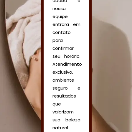
abaixo e
nossa
equipe
entrará em
contato
para
confirmar
seu horário.
Atendimento
exclusivo,
ambiente
seguro e
resultados
que
valorizam
sua beleza
natural.