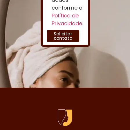
conforme a
Política de
Privacidade
.
Solicitar
contato