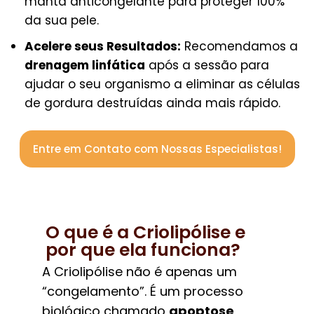
manta anticongelante para proteger 100%
da sua pele.
Acelere seus Resultados:
Recomendamos a
drenagem linfática
após a sessão para
ajudar o seu organismo a eliminar as células
de gordura destruídas ainda mais rápido.
Entre em Contato com Nossas Especialistas!
O que é a Criolipólise e
por que ela funciona?
A Criolipólise não é apenas um
“congelamento”. É um processo
biológico chamado
apoptose