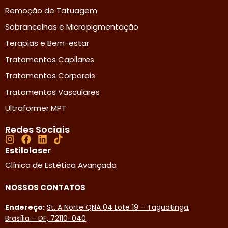
Remoção de Tatuagem
Sobrancelhas e Micropigmentação
Terapias e Bem-estar
Tratamentos Capilares
Tratamentos Corporais
Tratamentos Vasculares
Ultraformer MPT
Redes Sociais
Estilolaser
Clínica de Estética Avançada
NOSSOS CONTATOS
Endereço:
St. A Norte QNA 04 Lote 19 – Taguatinga,
Brasília – DF, 72110-040