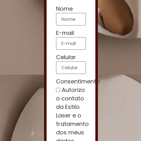
Nome
E-mail
Celular
Consentimento
Autorizo
o contato
da Estilo
Laser e o
tratamento
dos meus
dados