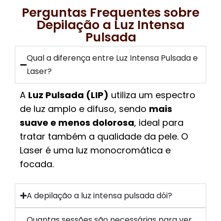
Perguntas Frequentes sobre
Depilação a Luz Intensa
Pulsada
Qual a diferença entre Luz Intensa Pulsada e
Laser?
A
Luz Pulsada (LIP)
utiliza um espectro
de luz amplo e difuso, sendo
mais
suave e menos dolorosa
, ideal para
tratar também a qualidade da pele. O
Laser é uma luz monocromática e
focada.
A depilação a luz intensa pulsada dói?
Quantas sessões são necessárias para ver