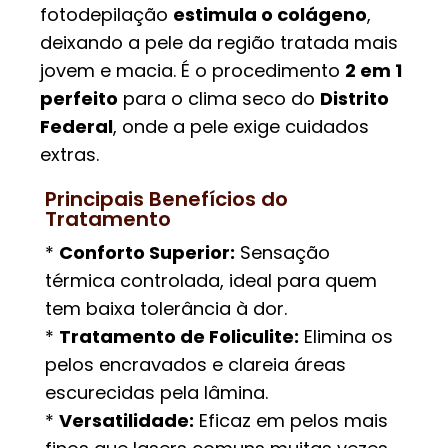
fotodepilação
estimula o colágeno
,
deixando a pele da região tratada mais
jovem e macia. É o procedimento
2 em 1
perfeito
para o clima seco do
Distrito
Federal
, onde a pele exige cuidados
extras.
Principais Benefícios do
Tratamento
*
Conforto Superior:
Sensação
térmica controlada, ideal para quem
tem baixa tolerância à dor.
*
Tratamento de Foliculite:
Elimina os
pelos encravados e clareia áreas
escurecidas pela lâmina.
*
Versatilidade:
Eficaz em pelos mais