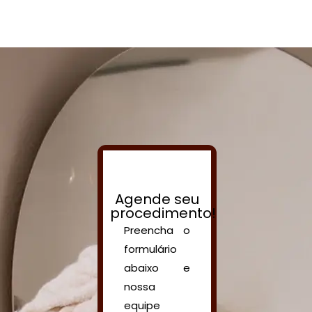
Agende seu
procedimento!
Preencha o
formulário
abaixo e
nossa
equipe