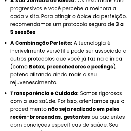
A Sua Jornada de Beleza:
Os resultados são
progressivos e você percebe a melhora a
cada visita. Para atingir o ápice da perfeição,
recomendamos um protocolo seguro de
3 a
5 sessões
.
A Combinação Perfeita:
A tecnologia é
incrivelmente versátil e pode ser associada a
outros protocolos que você já faz na clínica
(como
Botox, preenchedores e peelings
),
potencializando ainda mais o seu
rejuvenescimento.
Transparência e Cuidado:
Somos rigorosos
com a sua saúde. Por isso, orientamos que o
procedimento
não seja realizado em peles
recém-bronzeadas, gestantes
ou pacientes
com condições específicas de saúde. Seu