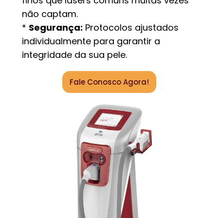
finos que lasers comuns muitas vezes
não captam.
*
Segurança:
Protocolos ajustados
individualmente para garantir a
integridade da sua pele.
Fale Conosco Agora!