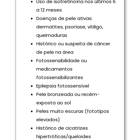
Uso de isotretinoína nos últimos 6
a 12 meses
Doenças de pele ativas:
dermatites, psoríase, vitiligo,
queimaduras
Histórico ou suspeita de câncer
de pele na área
Fotossensibilidade ou
medicamentos
fotossensibilizantes
Epilepsia fotossensível
Pele bronzeada ou recém-
exposta ao sol
Peles muito escuras (fototipos
elevados)
Histórico de cicatrizes
hipertróficas/queloides