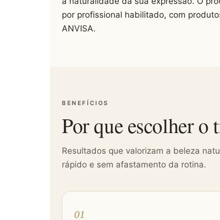
a naturalidade da sua expressão. O pro
por profissional habilitado, com produto
ANVISA.
BENEFÍCIOS
Por que escolher o 
Resultados que valorizam a beleza natu
rápido e sem afastamento da rotina.
01