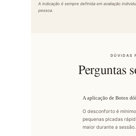
A indicação é sempre definida em avaliação individ
pessoa.
DÚVIDAS 
Perguntas s
A aplicação de Botox dó
O desconforto é mínimo.
pequenas picadas rápid
maior durante a sessão.