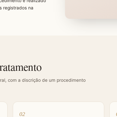
cedimento é realizado
s registrados na
tratamento
ral, com a discrição de um procedimento
02