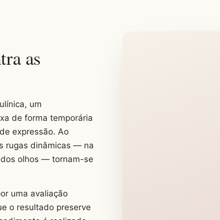
tra as
ulínica, um
axa de forma temporária
 de expressão. Ao
as rugas dinâmicas — na
r dos olhos — tornam-se
por uma avaliação
ue o resultado preserve