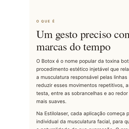
O QUE É
Um gesto preciso con
marcas do tempo
O Botox é o nome popular da toxina bot
procedimento estético injetável que rel
a musculatura responsável pelas linhas
reduzir esses movimentos repetitivos, 
testa, entre as sobrancelhas e ao redo
mais suaves.
Na Estilolaser, cada aplicação começa 
individual da musculatura facial, para q