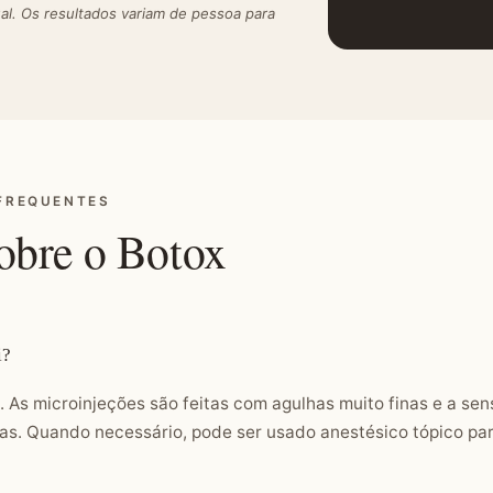
ual. Os resultados variam de pessoa para
FREQUENTES
obre o Botox
i?
 As microinjeções são feitas com agulhas muito finas e a se
as. Quando necessário, pode ser usado anestésico tópico pa