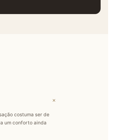
nsação costuma ser de
ra um conforto ainda