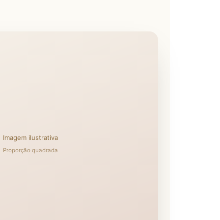
Imagem ilustrativa
Proporção quadrada