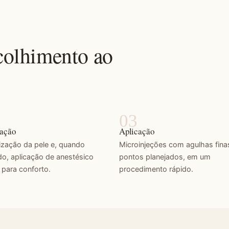
acolhimento ao
ração
Aplicação
ização da pele e, quando
Microinjeções com agulhas fina
do, aplicação de anestésico
pontos planejados, em um
 para conforto.
procedimento rápido.