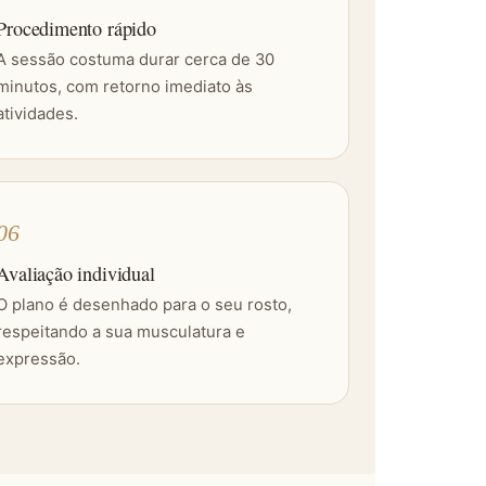
Procedimento rápido
A sessão costuma durar cerca de 30
minutos, com retorno imediato às
atividades.
06
Avaliação individual
O plano é desenhado para o seu rosto,
respeitando a sua musculatura e
expressão.