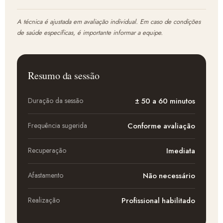
A técnica é ajustada em avaliação individual. Em caso de condições
de saúde específicas, é importante informar a equipe.
Resumo da sessão
Duração da sessão
± 50 a 60 minutos
Frequência sugerida
Conforme avaliação
Recuperação
Imediata
Afastamento
Não necessário
Realização
Profissional habilitado