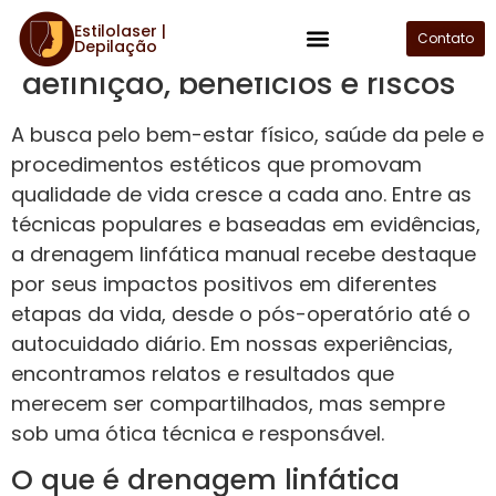
Estilolaser |
Drenagem linfática manual:
Contato
Depilação
Plano de Assinatura
definição, benefícios e riscos
A busca pelo bem-estar físico, saúde da pele e
procedimentos estéticos que promovam
qualidade de vida cresce a cada ano. Entre as
técnicas populares e baseadas em evidências,
a drenagem linfática manual recebe destaque
por seus impactos positivos em diferentes
etapas da vida, desde o pós-operatório até o
autocuidado diário. Em nossas experiências,
encontramos relatos e resultados que
merecem ser compartilhados, mas sempre
sob uma ótica técnica e responsável.
O que é drenagem linfática