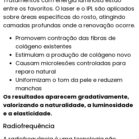
Tratamentos com energia luminosa estão
entre os favoritos. O laser e o IPL são aplicados
sobre áreas específicas do rosto, atingindo
camadas profundas onde a renovação ocorre.
Promovem contração das fibras de
colágeno existentes
Estimulam a produção de colágeno novo
Causam microlesões controladas para
reparo natural
Uniformizam o tom da pele e reduzem
manchas
Os resultados aparecem gradativamente,
valorizando a naturalidade, a luminosidade
e a elasticidade.
Radiofrequência
A radiofrequência é uma tecnologia não