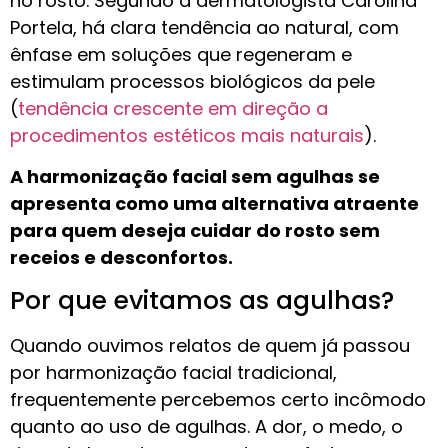
no rosto. Segundo a dermatologista Carolina
Portela, há clara tendência ao natural, com
ênfase em soluções que regeneram e
estimulam processos biológicos da pele
(
tendência crescente em direção a
procedimentos estéticos mais naturais
).
A harmonização facial sem agulhas se
apresenta como uma alternativa atraente
para quem deseja cuidar do rosto sem
receios e desconfortos.
Por que evitamos as agulhas?
Quando ouvimos relatos de quem já passou
por harmonização facial tradicional,
frequentemente percebemos certo incômodo
quanto ao uso de agulhas. A dor, o medo, o