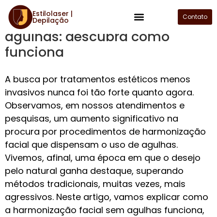
Estilolaser |
Harmonização facial sem
Contato
Depilação
Plano de Assinatura
agulhas: descubra como
funciona
A busca por tratamentos estéticos menos
invasivos nunca foi tão forte quanto agora.
Observamos, em nossos atendimentos e
pesquisas, um aumento significativo na
procura por procedimentos de harmonização
facial que dispensam o uso de agulhas.
Vivemos, afinal, uma época em que o desejo
pelo natural ganha destaque, superando
métodos tradicionais, muitas vezes, mais
agressivos. Neste artigo, vamos explicar como
a harmonização facial sem agulhas funciona,