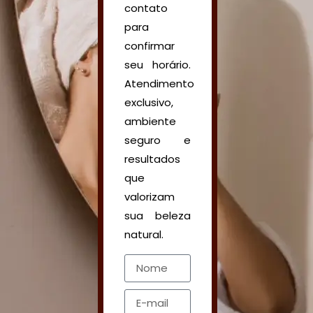
contato
para
confirmar
seu horário.
Atendimento
exclusivo,
ambiente
seguro e
resultados
que
valorizam
sua beleza
natural.
Nome
E-mail