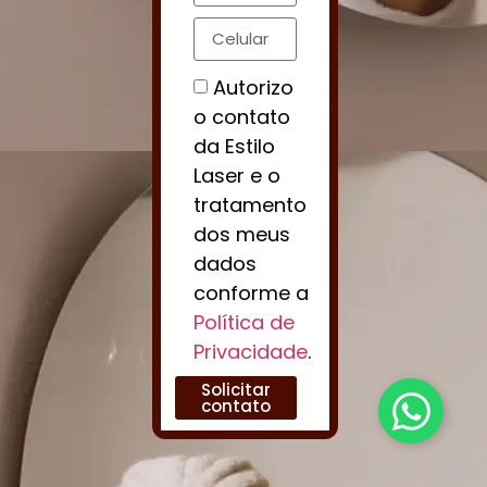
Celular
Autorizo
o contato
da Estilo
Laser e o
tratamento
Consentimento
dos meus
dados
conforme a
Política de
Privacidade
.
Solicitar
contato