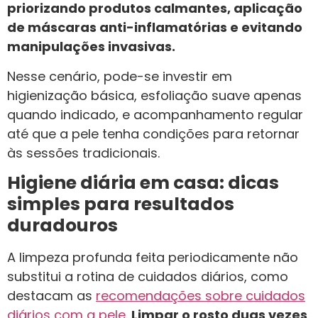
priorizando produtos calmantes, aplicação
de máscaras anti-inflamatórias e evitando
manipulações invasivas.
Nesse cenário, pode-se investir em
higienização básica, esfoliação suave apenas
quando indicado, e acompanhamento regular
até que a pele tenha condições para retornar
às sessões tradicionais.
Higiene diária em casa: dicas
simples para resultados
duradouros
A limpeza profunda feita periodicamente não
substitui a rotina de cuidados diários, como
destacam as
recomendações sobre cuidados
diários com a pele
.
Limpar o rosto duas vezes