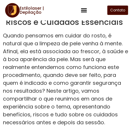
Estilolaser |
Limpeza de Pele: Benefícios,
Contato
Depilação
Plano de Assinatura
Riscos e Cuidados Essenciais
Quando pensamos em cuidar do rosto, é
natural que a limpeza de pele venha à mente.
Afinal, ela está associada ao frescor, à saúde e
à boa aparência da pele. Mas será que
realmente entendemos como funciona este
procedimento, quando deve ser feito, para
quem é indicado e como garantir segurança
nos resultados? Neste artigo, vamos
compartilhar o que reunimos em anos de
experiência sobre o tema, apresentando
benefícios, riscos e tudo sobre os cuidados
necessários antes e depois da sessão.