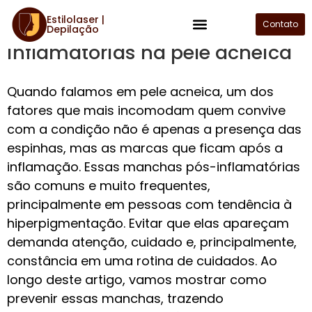
Estilolaser |
Como prevenir manchas pós-
Contato
Depilação
Plano de Assinatura
inflamatórias na pele acneica
Quando falamos em pele acneica, um dos
fatores que mais incomodam quem convive
com a condição não é apenas a presença das
espinhas, mas as marcas que ficam após a
inflamação. Essas manchas pós-inflamatórias
são comuns e muito frequentes,
principalmente em pessoas com tendência à
hiperpigmentação. Evitar que elas apareçam
demanda atenção, cuidado e, principalmente,
constância em uma rotina de cuidados. Ao
longo deste artigo, vamos mostrar como
prevenir essas manchas, trazendo