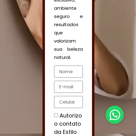
ambiente
seguro e
resultados
que
valorizam
sua beleza
natural.
Nome
E-mail
Celular
Autorizo
o contato
da Estilo