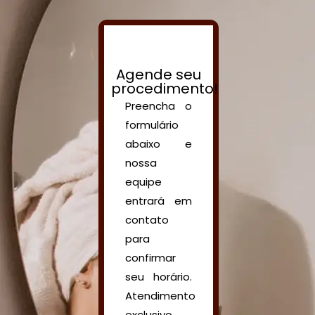
Agende seu
procedimento!
Preencha o
formulário
abaixo e
nossa
equipe
entrará em
contato
para
confirmar
seu horário.
Atendimento
exclusivo,