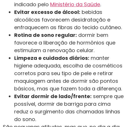
indicado pelo
Ministério da Saúde
.
Evitar excesso de álcool:
bebidas
alcoólicas favorecem desidratação e
enfraquecem as fibras do tecido cutâneo.
Rotina de sono regular:
dormir bem
favorece a liberação de hormônios que
estimulam a renovação celular.
Limpeza e cuidados diários:
manter
higiene adequada, escolha de cosméticos
corretos para seu tipo de pele e retirar
maquiagem antes de dormir são pontos
básicos, mas que fazem toda a diferença.
Evitar dormir de lado/frente:
sempre que
possível, dormir de barriga para cima
reduz o surgimento das chamadas linhas
do sono.
São pequenas atitudes, mas que, no dia a dia,