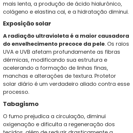
mais lenta, a produção de ácido hialurônico,
colágeno e elastina cai, e a hidratação diminui.
Exposição solar
A radiação ultravioleta é a maior causadora
do envelhecimento precoce da pele
. Os raios
UVA e UVB afetam profundamente as fibras
dérmicas, modificando sua estrutura e
acelerando a formação de linhas finas,
manchas e alterações de textura. Protetor
solar diário é um verdadeiro aliado contra esse
processo.
Tabagismo
O fumo prejudica a circulação, diminui
oxigenação e dificulta a regeneração dos
tecidos, além de reduzir drasticamente a