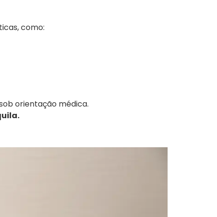
icas, como:
 sob orientação médica.
uila.