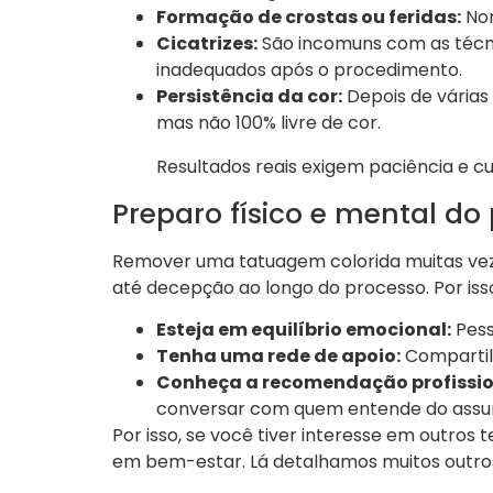
Formação de crostas ou feridas:
Nor
Cicatrizes:
São incomuns com as técnic
inadequados após o procedimento.
Persistência da cor:
Depois de várias
mas não 100% livre de cor.
Resultados reais exigem paciência e c
Preparo físico e mental do
Remover uma tatuagem colorida muitas vez
até decepção ao longo do processo. Por iss
Esteja em equilíbrio emocional:
Pess
Tenha uma rede de apoio:
Compartilh
Conheça a recomendação profissio
conversar com quem entende do assu
Por isso, se você tiver interesse em outro
em bem-estar. Lá detalhamos muitos outros