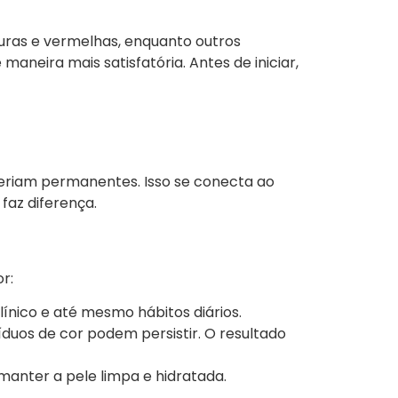
uras e vermelhas, enquanto outros
neira mais satisfatória. Antes de iniciar,
seriam permanentes. Isso se conecta ao
faz diferença.
r:
clínico e até mesmo hábitos diários.
íduos de cor podem persistir. O resultado
manter a pele limpa e hidratada.