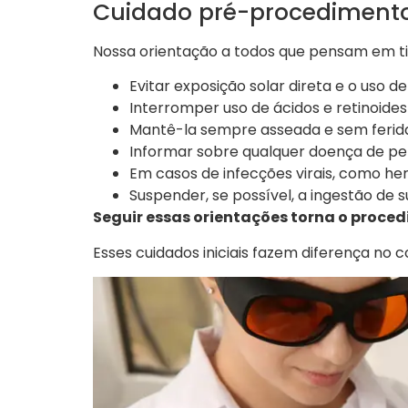
Cuidado pré-procedimento
Nossa orientação a todos que pensam em t
Evitar exposição solar direta e o uso
Interromper uso de ácidos e retinoides
Mantê-la sempre asseada e sem ferida
Informar sobre qualquer doença de pel
Em casos de infecções virais, como herp
Suspender, se possível, a ingestão d
Seguir essas orientações torna o proce
Esses cuidados iniciais fazem diferença no c