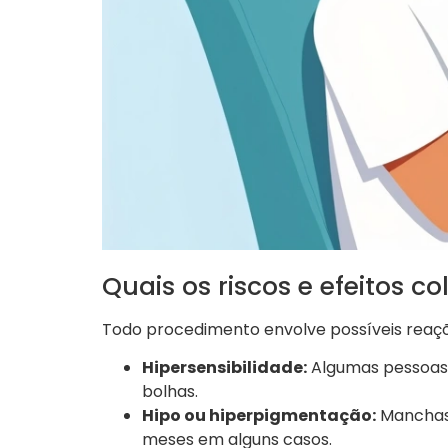
Quais os riscos e efeitos co
Todo procedimento envolve possíveis reaç
Hipersensibilidade:
Algumas pessoas 
bolhas.
Hipo ou hiperpigmentação:
Manchas 
meses em alguns casos.