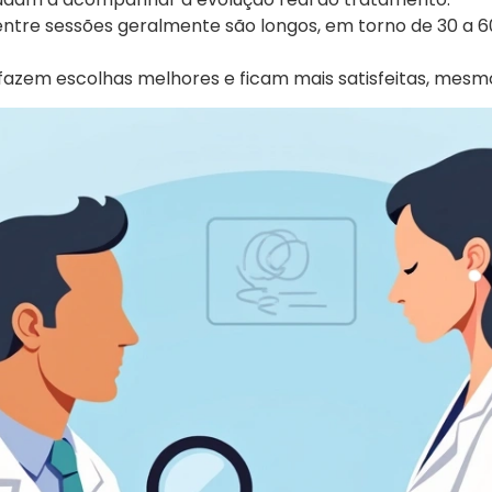
entre sessões geralmente são longos, em torno de 30 a 60
azem escolhas melhores e ficam mais satisfeitas, mesmo