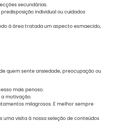
fecções secundárias.
predisposição individual ou cuidados
ndo à área tratada um aspecto esmaecido,
 de quem sente ansiedade, preocupação ou
esso mais penoso.
 a motivação.
ratamentos milagrosos. É melhor sempre
s uma visita à nossa seleção de conteúdos