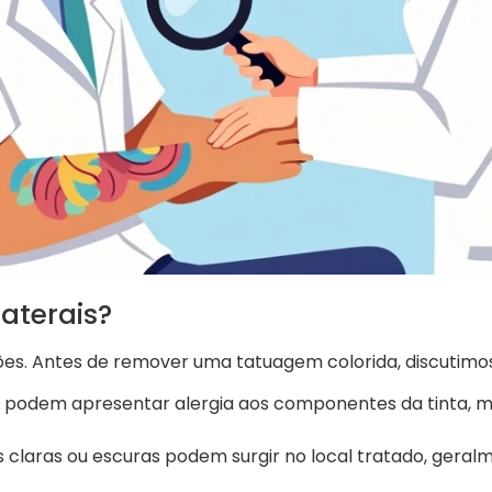
laterais?
ões. Antes de remover uma tatuagem colorida, discutim
podem apresentar alergia aos componentes da tinta, m
claras ou escuras podem surgir no local tratado, gera