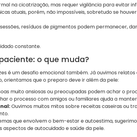
mal na cicatrização, mas requer vigilância para evitar in
as atuais, porém, não impossíveis, sobretudo se houver 
 sessões, resíduos de pigmentos podem permanecer, da
uidado constante.
 paciente: o que muda?
es é um desafio emocional também. Já ouvimos relatos
o, orientamos que o preparo deve ir além da pele:
oas muito ansiosas ou preocupadas podem achar o proc
ar o processo com amigos ou familiares ajuda a manter
nal:
Ouvimos muitos mitos sobre receitas caseiras ou t
nto.
s temas que envolvem o bem-estar e autoestima, sugerimo
 aspectos de autocuidado e saúde da pele.