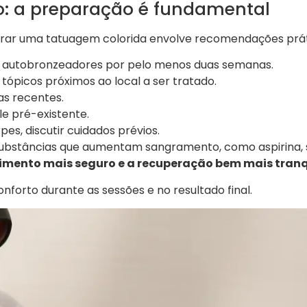
: a preparação é fundamental
irar uma tatuagem colorida envolve recomendações prát
 de autobronzeadores por pelo menos duas semanas.
 tópicos próximos ao local a ser tratado.
s recentes.
e pré-existente.
es, discutir cuidados prévios.
e substâncias que aumentam sangramento, como aspirina,
dimento mais seguro e a recuperação bem mais tranq
onforto durante as sessões e no resultado final.