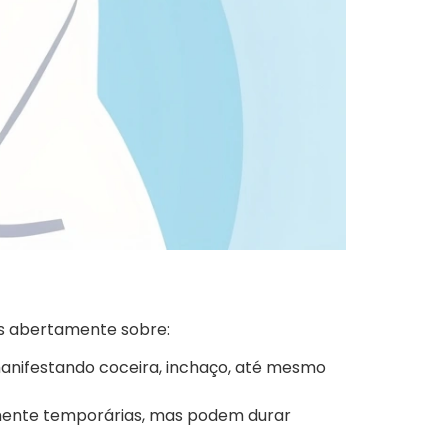
os abertamente sobre:
anifestando coceira, inchaço, até mesmo
lmente temporárias, mas podem durar