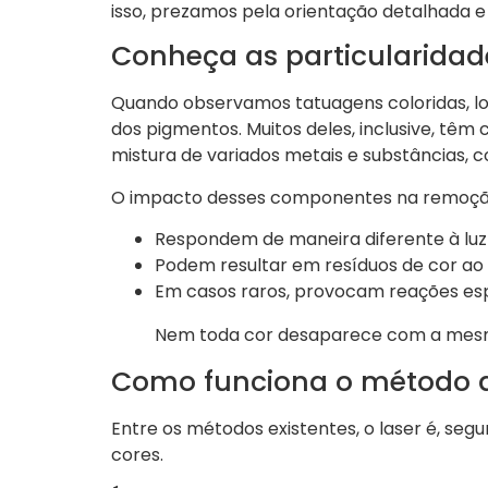
isso, prezamos pela orientação detalhada e
Conheça as particularidade
Quando observamos tatuagens coloridas, l
dos pigmentos. Muitos deles, inclusive, t
mistura de variados metais e substâncias, 
O impacto desses componentes na remoção
Respondem de maneira diferente à lu
Podem resultar em resíduos de cor ao 
Em casos raros, provocam reações esp
Nem toda cor desaparece com a mesma
Como funciona o método d
Entre os métodos existentes, o laser é, seg
cores.