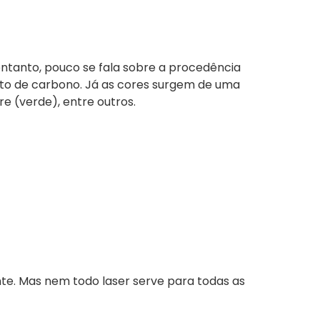
tanto, pouco se fala sobre a procedência
sto de carbono. Já as cores surgem de uma
e (verde), entre outros.
nte. Mas nem todo laser serve para todas as