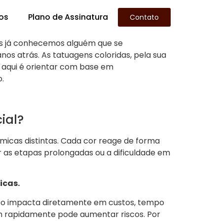
os
Plano de Assinatura
orida
Contato
s já conhecemos alguém que se
nos atrás. As tatuagens coloridas, pela sua
 aqui é orientar com base em
.
ial?
micas distintas. Cada cor reage de forma
 as etapas prolongadas ou a dificuldade em
icas.
Isso impacta diretamente em custos, tempo
gem rapidamente pode aumentar riscos. Por