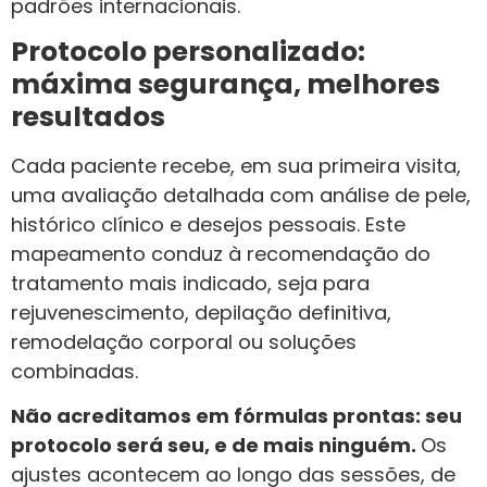
padrões internacionais.
Protocolo personalizado:
máxima segurança, melhores
resultados
Cada paciente recebe, em sua primeira visita,
uma avaliação detalhada com análise de pele,
histórico clínico e desejos pessoais. Este
mapeamento conduz à recomendação do
tratamento mais indicado, seja para
rejuvenescimento, depilação definitiva,
remodelação corporal ou soluções
combinadas.
Não acreditamos em fórmulas prontas: seu
protocolo será seu, e de mais ninguém.
Os
ajustes acontecem ao longo das sessões, de