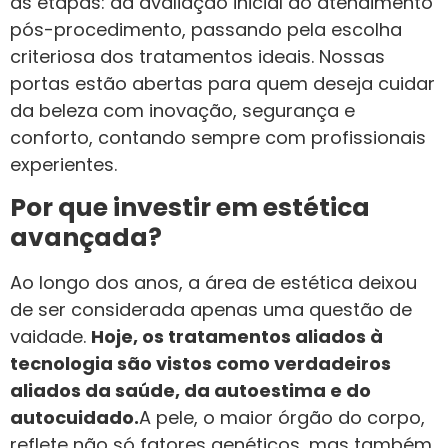
as etapas: da avaliação inicial ao atendimento
pós-procedimento, passando pela escolha
criteriosa dos tratamentos ideais. Nossas
portas estão abertas para quem deseja cuidar
da beleza com inovação, segurança e
conforto, contando sempre com profissionais
experientes.
Por que investir em estética
avançada?
Ao longo dos anos, a área de estética deixou
de ser considerada apenas uma questão de
vaidade.
Hoje, os tratamentos aliados à
tecnologia são vistos como verdadeiros
aliados da saúde, da autoestima e do
autocuidado.
A pele, o maior órgão do corpo,
reflete não só fatores genéticos, mas também