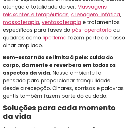
atenção à totalidade do ser.
Massagens
relaxantes e terapêuticas
,
drenagem linfática
,
massoterapia
,
ventosaterapia
e tratamentos
específicos para fases do
pós-operatório
ou
quadros como
lipedema
fazem parte do nosso
olhar ampliado.
Bem-estar não se limita à pele: cuida do
corpo, da mente e reverbera em todos os
aspectos da vida.
Nosso ambiente foi
pensado para proporcionar tranquilidade
desde a recepção. Olhares, sorrisos e palavras
gentis também fazem parte do cuidado.
Soluções para cada momento
da vida