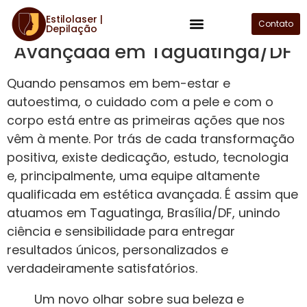
Estilolaser |
Clínica Estilolaser: Estética
Contato
Depilação
Plano de Assinatura
Avançada em Taguatinga/DF
Quando pensamos em bem-estar e
autoestima, o cuidado com a pele e com o
corpo está entre as primeiras ações que nos
vêm à mente. Por trás de cada transformação
positiva, existe dedicação, estudo, tecnologia
e, principalmente, uma equipe altamente
qualificada em estética avançada. É assim que
atuamos em Taguatinga, Brasília/DF, unindo
ciência e sensibilidade para entregar
resultados únicos, personalizados e
verdadeiramente satisfatórios.
Um novo olhar sobre sua beleza e