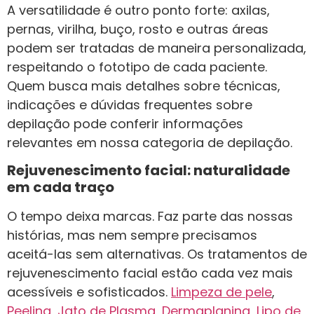
A versatilidade é outro ponto forte: axilas,
pernas, virilha, buço, rosto e outras áreas
podem ser tratadas de maneira personalizada,
respeitando o fototipo de cada paciente.
Quem busca mais detalhes sobre técnicas,
indicações e dúvidas frequentes sobre
depilação pode conferir informações
relevantes em nossa categoria de depilação.
Rejuvenescimento facial: naturalidade
em cada traço
O tempo deixa marcas. Faz parte das nossas
histórias, mas nem sempre precisamos
aceitá-las sem alternativas. Os tratamentos de
rejuvenescimento facial estão cada vez mais
acessíveis e sofisticados.
Limpeza de pele
,
Peeling
,
Jato de Plasma
,
Dermaplaning
,
Lipo de